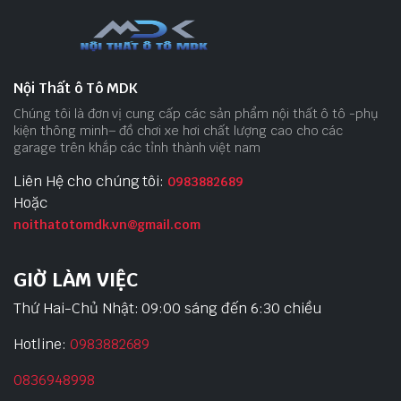
Nội Thất ô Tô MDK
Chúng tôi là đơn vị cung cấp các sản phẩm nội thất ô tô -phụ
kiện thông minh– đồ chơi xe hơi chất lượng cao cho các
garage trên khắp các tỉnh thành việt nam
Liên Hệ cho chúng tôi:
0983882689
Hoặc
noithatotomdk.vn@gmail.com
GIỜ LÀM VIỆC
Thứ Hai-Chủ Nhật: 09:00 sáng đến 6:30 chiều
Hotline:
0983882689
0836948998