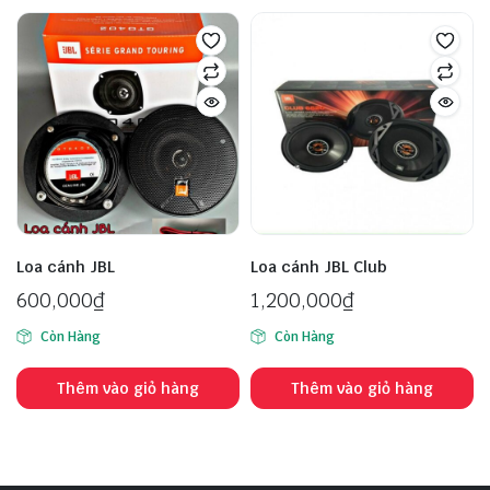
Loa cánh JBL
Loa cánh JBL Club
600,000
₫
1,200,000
₫
Còn Hàng
Còn Hàng
Thêm vào giỏ hàng
Thêm vào giỏ hàng