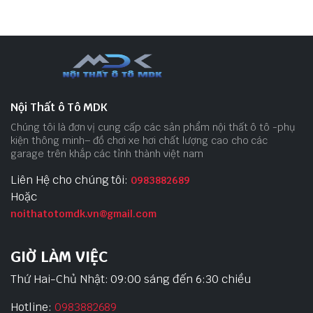
Nội Thất ô Tô MDK
Chúng tôi là đơn vị cung cấp các sản phẩm nội thất ô tô -phụ
kiện thông minh– đồ chơi xe hơi chất lượng cao cho các
garage trên khắp các tỉnh thành việt nam
Liên Hệ cho chúng tôi:
0983882689
Hoặc
noithatotomdk.vn@gmail.com
GIỜ LÀM VIỆC
Thứ Hai-Chủ Nhật: 09:00 sáng đến 6:30 chiều
Hotline:
0983882689