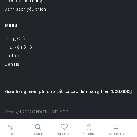
Theo dõi đơn hàng
Danh sách yêu thích
Menu
Trang Chủ
Phụ Kiện ô Tô
Tin Tức
Liên Hệ
Giao hàng miễn phí cho tất cả các đơn hàng trên 1.00.000₫
Copyright 2022 © Nội Thất ô Tô MDK
STORE
SEARCH
WISHLIST
ACCOUNT
CATEGORIES