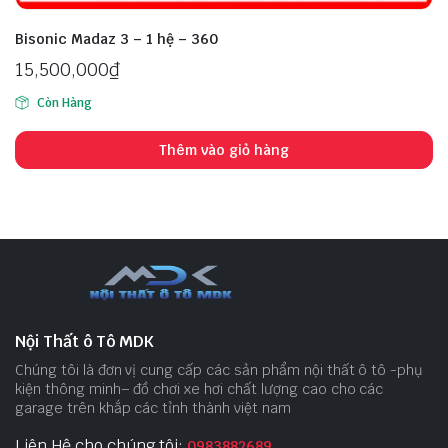
Bisonic Madaz 3 – 1 hệ – 360
15,500,000
₫
Còn Hàng
Thêm vào giỏ hàng
Nội Thất ô Tô MDK
Chúng tôi là đơn vị cung cấp các sản phẩm nội thất ô tô -phụ
kiện thông minh– đồ chơi xe hơi chất lượng cao cho các
garage trên khắp các tỉnh thành việt nam
Liên Hệ cho chúng tôi:
0983882689