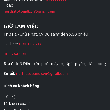
Hoặc
noithatotomdk.vn@gmail.com
GIỜ LÀM VIỆC
Thứ Hai-Chủ Nhật: 09:00 sáng đến 6:30 chiều
Hotline:
0983882689
0836948998
Địa Chỉ:
19 Điện biên phủ, máy tơ, Ngô quyền, Hải phòng
Email:
noithatotomdk.vn@gmail.com
Dịch vụ khách hàng
Liên Hệ
Tài khoản của tôi