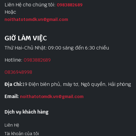
Liên Hệ cho chúng tôi:
0983882689
Hoặc
noithatotomdk.vn@gmail.com
GIỜ LÀM VIỆC
Thứ Hai-Chủ Nhật: 09:00 sáng đến 6:30 chiều
Hotline:
0983882689
0836948998
Địa Chỉ:
19 Điện biên phủ, máy tơ, Ngô quyền, Hải phòng
Email:
noithatotomdk.vn@gmail.com
Dịch vụ khách hàng
Liên Hệ
Tài khoản của tôi