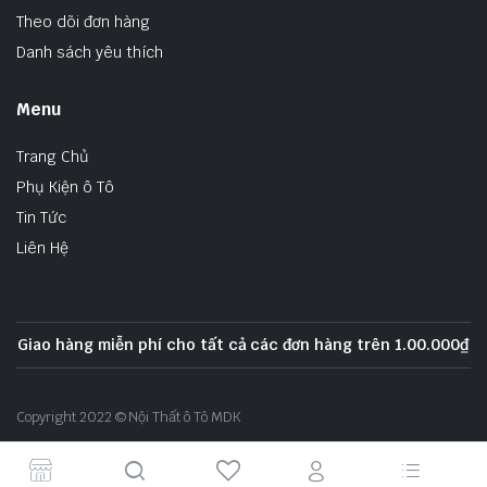
Theo dõi đơn hàng
Danh sách yêu thích
Menu
Trang Chủ
Phụ Kiện ô Tô
Tin Tức
Liên Hệ
Giao hàng miễn phí cho tất cả các đơn hàng trên 1.00.000₫
Copyright 2022 © Nội Thất ô Tô MDK