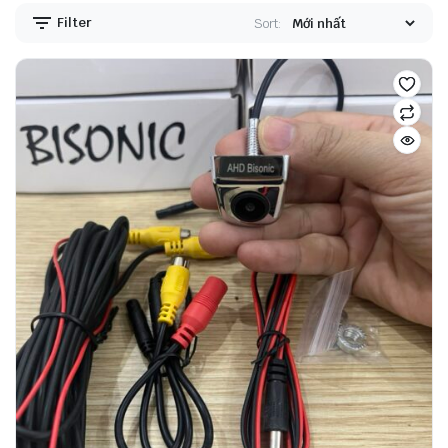
Filter
Sort: