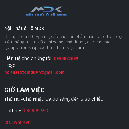
Nội Thất ô Tô MDK
Chúng tôi là đơn vị cung cấp các sản phẩm nội thất ô tô -phụ
kiện thông minh– đồ chơi xe hơi chất lượng cao cho các
garage trên khắp các tỉnh thành việt nam
Liên Hệ cho chúng tôi:
0983882689
Hoặc
noithatotomdk.vn@gmail.com
GIỜ LÀM VIỆC
Thứ Hai-Chủ Nhật: 09:00 sáng đến 6:30 chiều
Hotline:
0983882689
0836948998