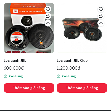
Loa cánh JBL
Loa cánh JBL Club
600,000
₫
1,200,000
₫
Còn Hàng
Còn Hàng
Thêm vào giỏ hàng
Thêm vào giỏ hàng