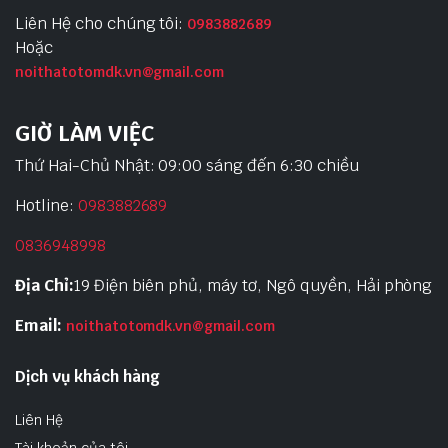
Liên Hệ cho chúng tôi:
0983882689
Hoặc
noithatotomdk.vn@gmail.com
GIỜ LÀM VIỆC
Thứ Hai-Chủ Nhật: 09:00 sáng đến 6:30 chiều
Hotline:
0983882689
0836948998
Địa Chỉ:
19 Điện biên phủ, máy tơ, Ngô quyền, Hải phòng
Email:
noithatotomdk.vn@gmail.com
Dịch vụ khách hàng
Liên Hệ