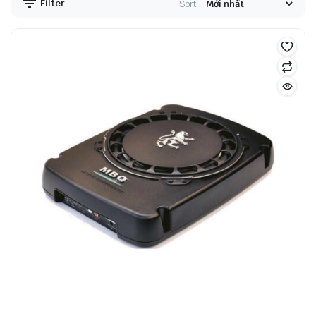
Filter
Sort: