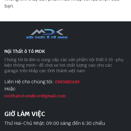
bạn.
Nội Thất ô Tô MDK
Chúng tôi là đơn vị cung cấp các sản phẩm nội thất ô tô -phụ
kiện thông minh– đồ chơi xe hơi chất lượng cao cho các
garage trên khắp các tỉnh thành việt nam
Liên Hệ cho chúng tôi:
0983882689
Hoặc
noithatotomdk.vn@gmail.com
GIỜ LÀM VIỆC
Thứ Hai-Chủ Nhật: 09:00 sáng đến 6:30 chiều