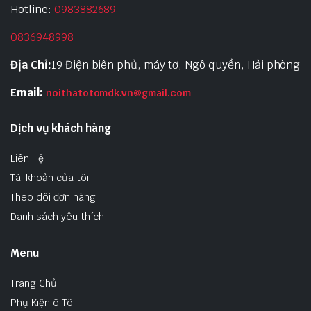
Hotline:
0983882689
0836948998
Địa Chỉ:
19 Điện biên phủ, máy tơ, Ngô quyền, Hải phòng
Email:
noithatotomdk.vn@gmail.com
Dịch vụ khách hàng
Liên Hệ
Tài khoản của tôi
Theo dõi đơn hàng
Danh sách yêu thích
Menu
Trang Chủ
Phụ Kiện ô Tô