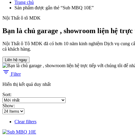
Trang chủ
Sản phẩm được gắn thẻ “Sub MBQ 10E”
Nội Thất ô tô MDK
Bạn là chủ garage , showroom liện hệ trực t
Nội Thất ô Tô MDK đã có hơn 10 năm kinh nghiệm Dịch vụ cung cấp Nộ
cả khách hàng.
Liên hệ ngay
Filter
Hiển thị kết quả duy nhất
Sort:
Show:
Clear filters