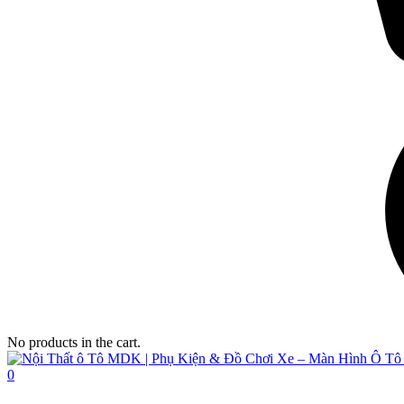
No products in the cart.
0