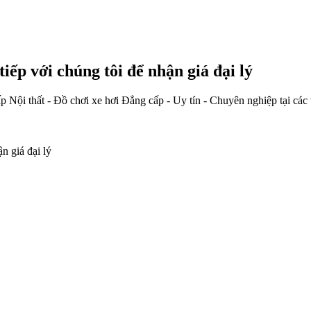
iếp với chúng tôi để nhận giá đại lý
i thất - Đồ chơi xe hơi Đẳng cấp - Uy tín - Chuyên nghiệp tại các tỉ