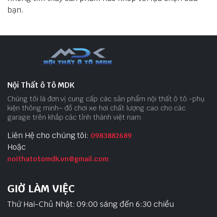
bạn.
Nội Thất ô Tô MDK
Chúng tôi là đơn vị cung cấp các sản phẩm nội thất ô tô -phụ
kiện thông minh– đồ chơi xe hơi chất lượng cao cho các
garage trên khắp các tỉnh thành việt nam
Liên Hệ cho chúng tôi:
0983882689
Hoặc
noithatotomdk.vn@gmail.com
GIỜ LÀM VIỆC
Thứ Hai-Chủ Nhật: 09:00 sáng đến 6:30 chiều