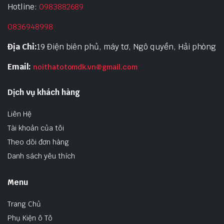
Hotline:
0983882689
0836948998
Địa Chỉ:
19 Điện biên phủ, máy tơ, Ngô quyền, Hải phòng
Email:
noithatotomdk.vn@gmail.com
Dịch vụ khách hàng
Liên Hệ
Tài khoản của tôi
Theo dõi đơn hàng
Danh sách yêu thích
Menu
Trang Chủ
Phụ Kiện ô Tô