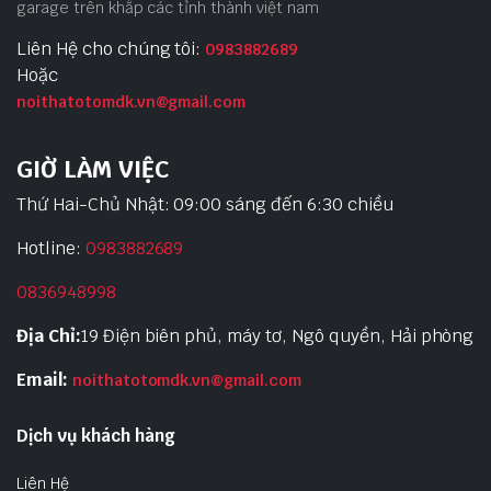
garage trên khắp các tỉnh thành việt nam
Liên Hệ cho chúng tôi:
0983882689
Hoặc
noithatotomdk.vn@gmail.com
GIỜ LÀM VIỆC
Thứ Hai-Chủ Nhật: 09:00 sáng đến 6:30 chiều
Hotline:
0983882689
0836948998
Địa Chỉ:
19 Điện biên phủ, máy tơ, Ngô quyền, Hải phòng
Email:
noithatotomdk.vn@gmail.com
Dịch vụ khách hàng
Liên Hệ