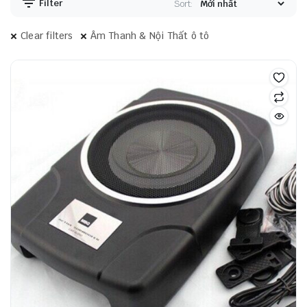
Filter
Sort:
Clear filters
Âm Thanh & Nội Thất ô tô