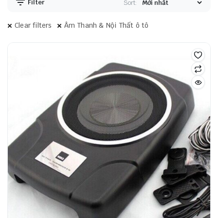
Filter
Sort:
Clear filters
Âm Thanh & Nội Thất ô tô