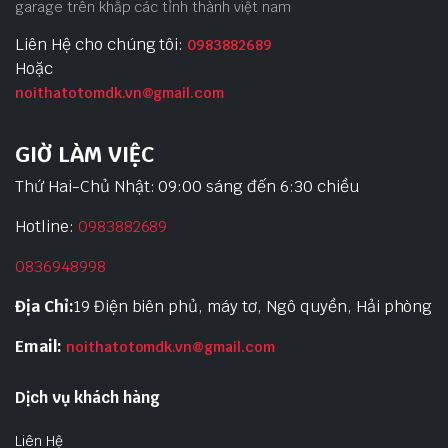
garage trên khắp các tỉnh thành việt nam
Liên Hệ cho chúng tôi:
0983882689
Hoặc
noithatotomdk.vn@gmail.com
GIỜ LÀM VIỆC
Thứ Hai-Chủ Nhật: 09:00 sáng đến 6:30 chiều
Hotline:
0983882689
0836948998
Địa Chỉ:
19 Điện biên phủ, máy tơ, Ngô quyền, Hải phòng
Email:
noithatotomdk.vn@gmail.com
Dịch vụ khách hàng
Liên Hệ