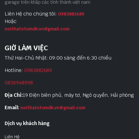
garage trên khắp các tỉnh thành việt nam
Liên Hệ cho chúng tôi:
0983882689
Hoặc
noithatotomdk.vn@gmail.com
GIỜ LÀM VIỆC
Thứ Hai-Chủ Nhật: 09:00 sáng đến 6:30 chiều
Hotline:
0983882689
0836948998
Địa Chỉ:
19 Điện biên phủ, máy tơ, Ngô quyền, Hải phòng
Email:
noithatotomdk.vn@gmail.com
Dịch vụ khách hàng
Liên Hệ