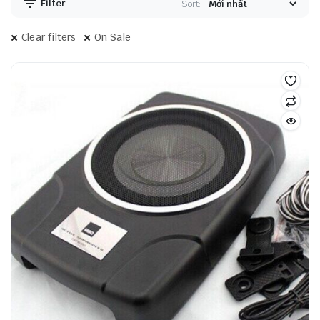
Filter
Sort:
Clear filters
On Sale