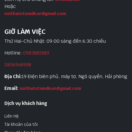
Hoặc
noithatotomdk.vn@gmail.com
GIỜ LÀM VIỆC
Thứ Hai-Chủ Nhật: 09:00 sáng đến 6:30 chiều
Hotline:
0983882689
0836948998
Địa Chỉ:
19 Điện biên phủ, máy tơ, Ngô quyền, Hải phòng
Email:
noithatotomdk.vn@gmail.com
Dịch vụ khách hàng
Liên Hệ
Tài khoản của tôi