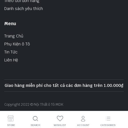
Theo dõi đơn hàng
Danh sách yêu thích
Menu
Trang Chủ
Phụ Kiện ô Tô
Tin Tức
Liên Hệ
Giao hàng miễn phí cho tất cả các đơn hàng trên 1.00.000₫
Copyright 2022 © Nội Thất ô Tô MDK
STORE
SEARCH
WISHLIST
ACCOUNT
CATEGORIES