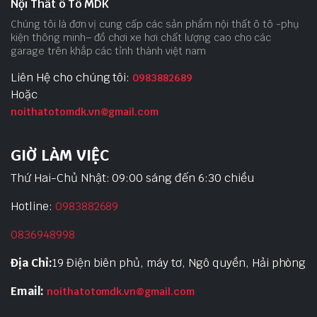
Nội Thất ô Tô MDK
Chúng tôi là đơn vị cung cấp các sản phẩm nội thất ô tô -phụ
kiện thông minh– đồ chơi xe hơi chất lượng cao cho các
garage trên khắp các tỉnh thành việt nam
Liên Hệ cho chúng tôi:
0983882689
Hoặc
noithatotomdk.vn@gmail.com
GIỜ LÀM VIỆC
Thứ Hai-Chủ Nhật: 09:00 sáng đến 6:30 chiều
Hotline:
0983882689
0836948998
Địa Chỉ:
19 Điện biên phủ, máy tơ, Ngô quyền, Hải phòng
Email:
noithatotomdk.vn@gmail.com