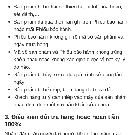
Sản phẩm bị hư hại do thiên tai, lũ lụt, hỏa hoạn,
sét đánh,…
Sản phẩm đã quá thời hạn ghi trên Phiếu bảo hành
hoặc mất Phiếu bảo hành.
Phiếu bảo hành không ghi rõ mã số sản phẩm và
ngày mua hàng.
Mã số sản phẩm và Phiếu bảo hành không trùng
khớp nhau hoặc không xác định được vì bất kỳ lý
do nào.
Sản phẩm bị trầy xước do quá trình sử dụng lâu
ngày
Sản phẩm bị bể móp, biến dạng do bị va đập
Khách hàng tự ý can thiệp vào máy của sản phẩm
hoặc đem đến một nơi nào khác sửa chữa.
3. Điều kiện đổi trả hàng hoặc hoàn tiền
100%:
Nhằm đảm bảo quyền lợi người tiêu dùng, nâng cao