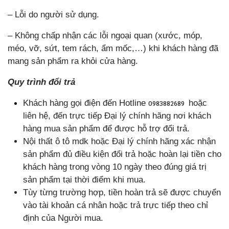
– Lỗi do người sử dụng.
– Không chấp nhận các lỗi ngoại quan (xước, móp,
méo, vỡ, sứt, tem rách, ẩm mốc,…) khi khách hàng đã
mang sản phẩm ra khỏi cửa hàng.
Quy trình đổi trả
Khách hàng gọi điện đến Hotline
hoặc
0983882689
liên hệ, đến trực tiếp Đại lý chính hãng nơi khách
hàng mua sản phẩm để được hỗ trợ đổi trả.
Nội thất ô tô mdk hoặc Đại lý chính hãng xác nhận
sản phẩm đủ điều kiện đổi trả hoặc hoàn lại tiền cho
khách hàng trong vòng 10 ngày theo đúng giá trị
sản phẩm tại thời điểm khi mua.
Tùy từng trường hợp, tiền hoàn trả sẽ được chuyển
vào tài khoản cá nhân hoặc trả trực tiếp theo chỉ
định của Người mua.