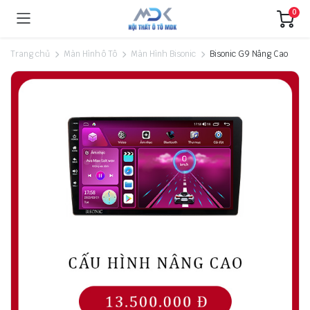
0
Trang chủ
Màn Hình ô Tô
Màn Hình Bisonic
Bisonic G9 Nâng Cao