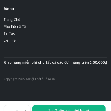
Menu
Trang Chủ
Phụ Kiện ô Tô
Tin Tức
Liên Hệ
Giao hàng miễn phí cho tất cả các đơn hàng trên 1.00.000₫
Copyright 2022 © Nội Thất ô Tô MDK
Bisonic
Thêm vào giỏ hàng