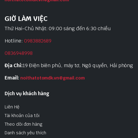
GIỜ LÀM VIỆC
Thứ Hai-Chủ Nhật: 09:00 sáng đến 6:30 chiều
Hotline:
0983882689
0836948998
Địa Chỉ:
19 Điện biên phủ, máy tơ, Ngô quyền, Hải phòng
Email:
noithatotomdk.vn@gmail.com
Dịch vụ khách hàng
Liên Hệ
Tài khoản của tôi
Theo dõi đơn hàng
Danh sách yêu thích