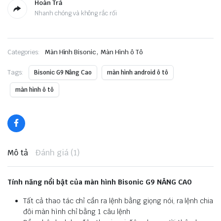
Hoàn Trả
Nhanh chóng và không rắc rối
,
Categories:
Màn Hình Bisonic
Màn Hình ô Tô
Tags:
Bisonic G9 Nâng Cao
màn hình android ô tô
màn hình ô tô
Mô tả
Đánh giá (1)
Tính năng nổi bật của màn hình Bisonic G9 NÂNG CAO
Tất cả thao tác chỉ cần ra lệnh bằng giọng nói, ra lệnh chia
đôi màn hình chỉ bằng 1 câu lệnh