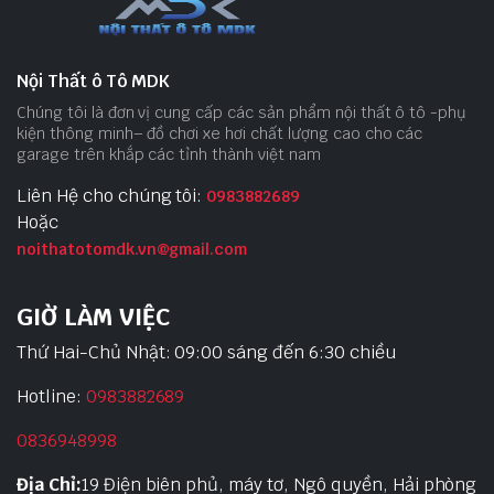
Nội Thất ô Tô MDK
Chúng tôi là đơn vị cung cấp các sản phẩm nội thất ô tô -phụ
kiện thông minh– đồ chơi xe hơi chất lượng cao cho các
garage trên khắp các tỉnh thành việt nam
Liên Hệ cho chúng tôi:
0983882689
Hoặc
noithatotomdk.vn@gmail.com
GIỜ LÀM VIỆC
Thứ Hai-Chủ Nhật: 09:00 sáng đến 6:30 chiều
Hotline:
0983882689
0836948998
Địa Chỉ:
19 Điện biên phủ, máy tơ, Ngô quyền, Hải phòng