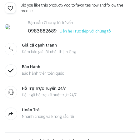
Did you like this product? Add to favorites now and follow the
product.
Bạn cần Chúng tôi tư vấn
0983882689
Liên hệ Trực tiếp với chúng tôi
Giá cả cạnh tranh
Đảm bảo giá tốt nhất thị trường
Bảo Hành
Bảo hành trên toàn quốc
Hỗ Trợ Trực Tuyến 24/7
Đội ngũ hỗ trợ kĩ thuật trực 24/7.
Hoàn Trả
Nhanh chóng và không rắc rối