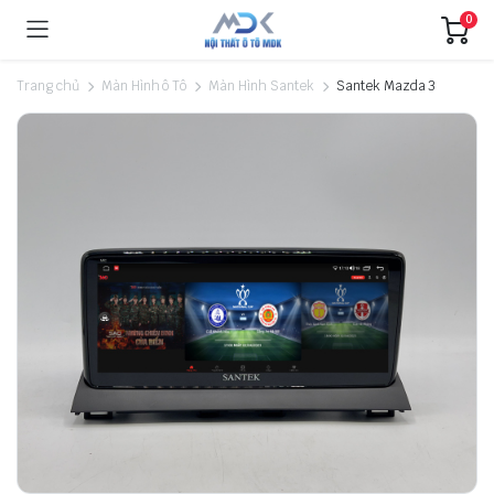
0
Trang chủ
Màn Hình ô Tô
Màn Hình Santek
Santek Mazda 3