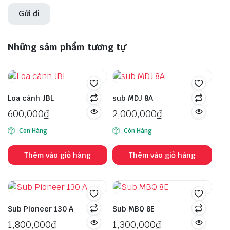
Những sảm phẩm tương tự
Loa cánh JBL
sub MDJ 8A
600,000
₫
2,000,000
₫
Còn Hàng
Còn Hàng
Thêm vào giỏ hàng
Thêm vào giỏ hàng
Sub Pioneer 130 A
Sub MBQ 8E
1,800,000
₫
1,300,000
₫