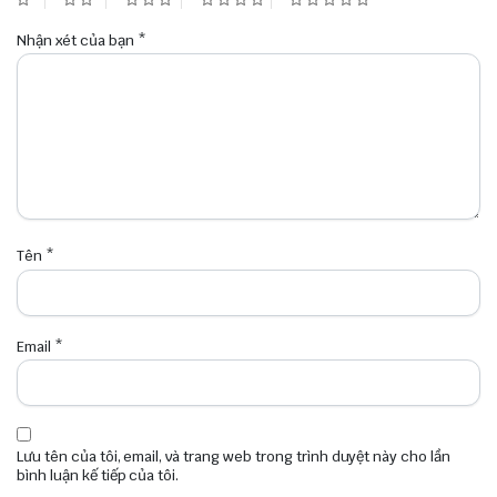
Nhận xét của bạn
*
Tên
*
Email
*
Lưu tên của tôi, email, và trang web trong trình duyệt này cho lần
bình luận kế tiếp của tôi.