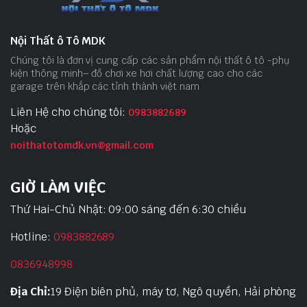
Nội Thất ô Tô MDK
Chúng tôi là đơn vị cung cấp các sản phẩm nội thất ô tô -phụ
kiện thông minh– đồ chơi xe hơi chất lượng cao cho các
garage trên khắp các tỉnh thành việt nam
Liên Hệ cho chúng tôi:
0983882689
Hoặc
noithatotomdk.vn@gmail.com
GIỜ LÀM VIỆC
Thứ Hai-Chủ Nhật: 09:00 sáng đến 6:30 chiều
Hotline:
0983882689
0836948998
Địa Chỉ:
19 Điện biên phủ, máy tơ, Ngô quyền, Hải phòng