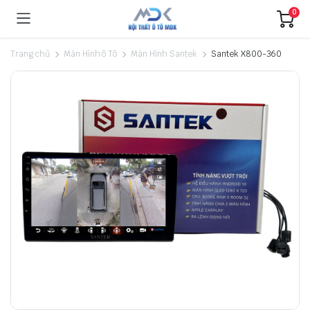
0
Trang chủ
Màn Hình ô Tô
Màn Hình Santek
Santek X800-360