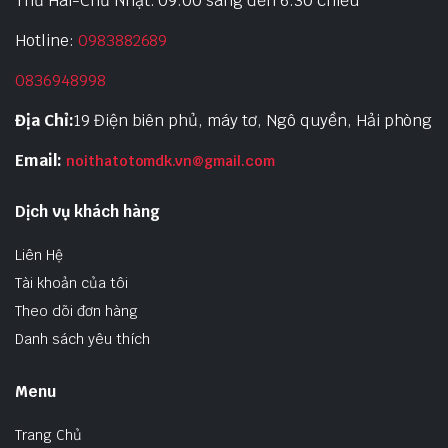
Thứ Hai-Chủ Nhật: 09:00 sáng đến 6:30 chiều
Hotline:
0983882689
0836948998
Địa Chỉ:
19 Điện biên phủ, máy tơ, Ngô quyền, Hải phòng
Email:
noithatotomdk.vn@gmail.com
Dịch vụ khách hàng
Liên Hệ
Tài khoản của tôi
Theo dõi đơn hàng
Danh sách yêu thích
Menu
Trang Chủ