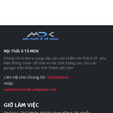
Nội Thất ô Tô MDK
Chúng tôi là đơn vị cung cấp các sản phẩm nội thất ô tô -phụ
kiện thông minh– đồ chơi xe hơi chất lượng cao cho các
garage trên khắp các tỉnh thành việt nam
Liên Hệ cho chúng tôi:
0983882689
Hoặc
noithatotomdk.vn@gmail.com
GIỜ LÀM VIỆC