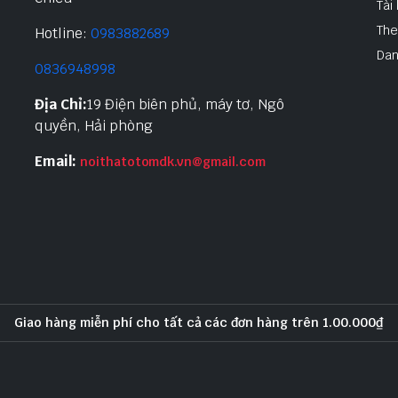
Tài
The
Hotline:
0983882689
Dan
0836948998
Địa Chỉ:
19 Điện biên phủ, máy tơ, Ngô
quyền, Hải phòng
Email:
noithatotomdk.vn@gmail.com
Giao hàng miễn phí cho tất cả các đơn hàng trên 1.00.000₫