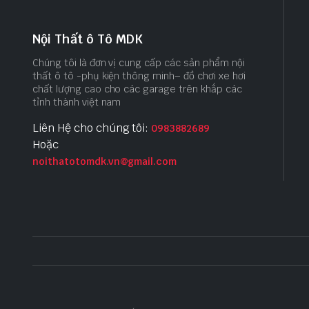
Nội Thất ô Tô MDK
Chúng tôi là đơn vị cung cấp các sản phẩm nội
thất ô tô -phụ kiện thông minh– đồ chơi xe hơi
chất lượng cao cho các garage trên khắp các
tỉnh thành việt nam
Liên Hệ cho chúng tôi:
0983882689
Hoặc
noithatotomdk.vn@gmail.com