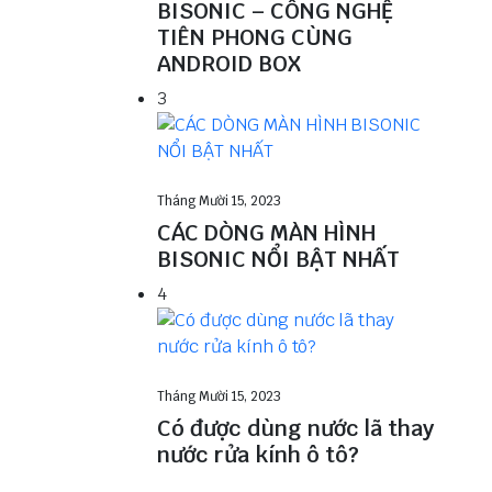
BISONIC – CÔNG NGHỆ
TIÊN PHONG CÙNG
ANDROID BOX
3
Tháng Mười 15, 2023
CÁC DÒNG MÀN HÌNH
BISONIC NỔI BẬT NHẤT
4
Tháng Mười 15, 2023
Có được dùng nước lã thay
nước rửa kính ô tô?