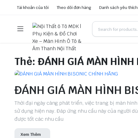
Tài khoản của tôi
Theo dõi đơn hàng
Danh sách yêu thích
Thẻ:
ĐÁNH GIÁ MÀN HÌNH 
ĐÁNH GIÁ MÀN HÌNH B
Thời đại ngày càng phát triển, việc trang bị màn hìn
sử dụng hiện nay. Đáp ứng nhu cầu này của người dù
được tốt các nhu cầu
Xem Thêm