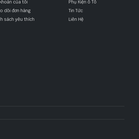
 khoản của tôi
Phụ Kiện ô Tô
o dõi đơn hàng
Tin Tức
h sách yêu thích
Liên Hệ