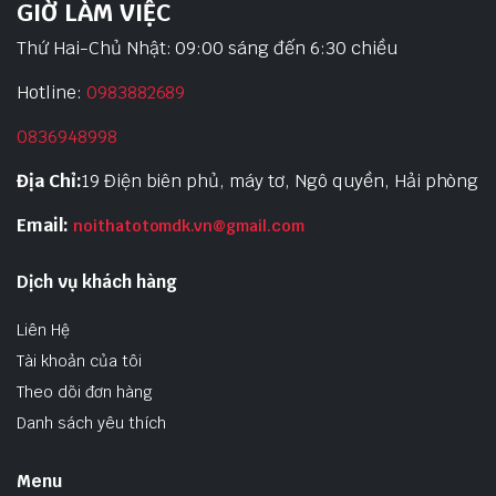
GIỜ LÀM VIỆC
Thứ Hai-Chủ Nhật: 09:00 sáng đến 6:30 chiều
Hotline:
0983882689
0836948998
Địa Chỉ:
19 Điện biên phủ, máy tơ, Ngô quyền, Hải phòng
Email:
noithatotomdk.vn@gmail.com
Dịch vụ khách hàng
Liên Hệ
Tài khoản của tôi
Theo dõi đơn hàng
Danh sách yêu thích
Menu