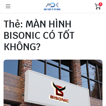
0
Thẻ:
MÀN HÌNH
BISONIC CÓ TỐT
KHÔNG?