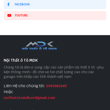
FACEBOOK
YOUTUBE
Nội Thất ô Tô MDK
Chúng tôi là đơn vị cung cấp các sản phẩm nội thất ô tô -phụ
kiện thông minh– đồ chơi xe hơi chất lượng cao cho các
garage trên khắp các tỉnh thành việt nam
Liên Hệ cho chúng tôi:
0983882689
Hoặc
noithatotomdk.vn@gmail.com