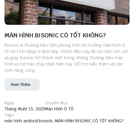
MÀN HÌNH BISONIC CÓ TỐT KHÔNG?
Bisonic là thương hiệu tiên phong trên thị trường màn hình ô
tô với tính năng ra lệnh kép. Chính điều này đã tạo nên cơn sốt
và giúp Bisonic trở thành một trong những thương hiệu màn
hình xe hơi bán chạy nhất hiện nay. Để tìm hiểu thêm về các
tính năng cũng
Xem Thêm
Ngày
Chuyên Mục
Tháng Mười 15, 2023
Màn Hình Ô TÔ
Tags
màn hình android bisonic
,
MÀN HÌNH BISONIC CÓ TỐT KHÔNG?