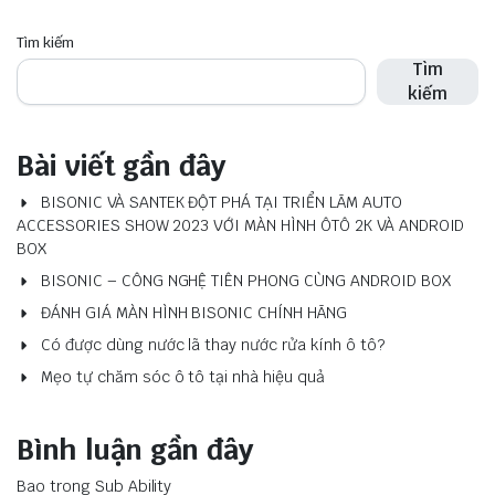
Tìm kiếm
Tìm
kiếm
Bài viết gần đây
BISONIC VÀ SANTEK ĐỘT PHÁ TẠI TRIỂN LÃM AUTO
ACCESSORIES SHOW 2023 VỚI MÀN HÌNH ÔTÔ 2K VÀ ANDROID
BOX
BISONIC – CÔNG NGHỆ TIÊN PHONG CÙNG ANDROID BOX
ĐÁNH GIÁ MÀN HÌNH BISONIC CHÍNH HÃNG
Có được dùng nước lã thay nước rửa kính ô tô?
Mẹo tự chăm sóc ô tô tại nhà hiệu quả
Bình luận gần đây
Bao
trong
Sub Ability