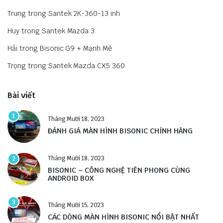
Trung
trong
Santek 2K-360-13 inh
Huy
trong
Santek Mazda 3
Hải
trong
Bisonic G9 + Mạnh Mẽ
Trọng
trong
Santek Mazda CX5 360
Bài viết
1
Tháng Mười 18, 2023
ĐÁNH GIÁ MÀN HÌNH BISONIC CHÍNH HÃNG
Tháng Mười 18, 2023
2
BISONIC – CÔNG NGHỆ TIÊN PHONG CÙNG
ANDROID BOX
3
Tháng Mười 15, 2023
CÁC DÒNG MÀN HÌNH BISONIC NỔI BẬT NHẤT